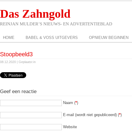
Das Zahngold
REINJAN MULDER’S NIEUWS- EN ADVERTENTIEBLAD
HOME
BABEL & VOSS UITGEVERS
OPNIEUW BEGINNEN
Stoopbeeld3
08.12.2020 | Geplaatst in
Geef een reactie
Naam (
*
)
E-mail (wordt niet gepubliceerd) (
*
)
Website