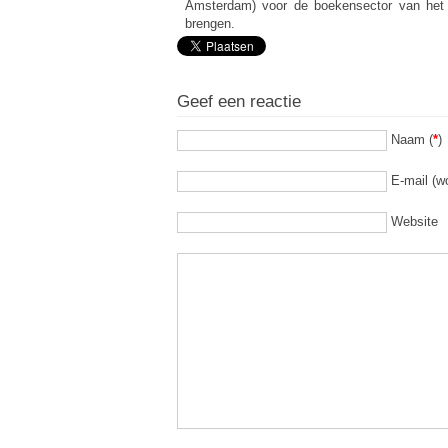
Amsterdam) voor de boekensector van het c
brengen.
Geef een reactie
Naam (
*
)
E-mail (wo
Website