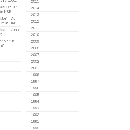
1919-2001)
2015
tehuis? Jan
2014
 de NSB
2013
kter’ – De
2012
m in Tiel
2011
buut – Jona
7)
2010
bald: ‘Ik
2009
fd’
2008
2007
2002
2001
1998
1997
1996
1995
1994
1993
1992
1991
1990