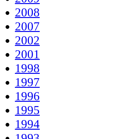
2008
2007
2002
2001
1998
1997
1996
1995
1994
1993