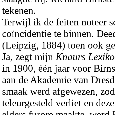
tekenen.
Terwijl ik de feiten noteer 
coïncidentie te binnen. De
(Leipzig, 1884) toen ook g
Ja, zegt mijn
Knaurs Lexiko
in 1900, één jaar voor Birn
aan de Akademie van Dresd
smaak werd afgewezen, zoda
teleurgesteld verliet en de
elders furore maakte, werd 