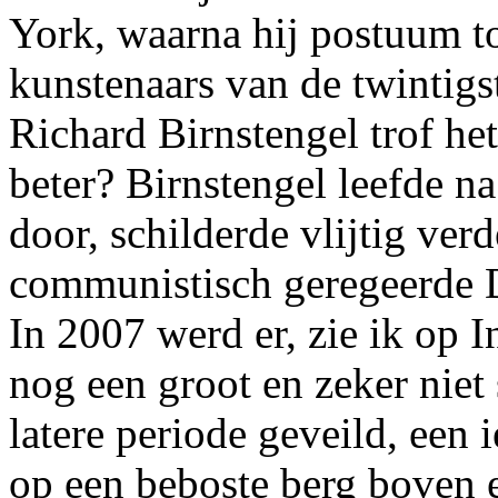
York, waarna hij postuum to
kunstenaars van de twintigs
Richard Birnstengel trof het
beter? Birnstengel leefde na
door, schilderde vlijtig verd
communistisch geregeerde D
In 2007 werd er, zie ik op I
nog een groot en zeker niet 
latere periode geveild, een 
op een beboste berg boven ee