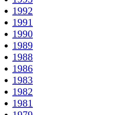
1992
1991
1990
1989
1988
1986
1983
1982
1981
1979