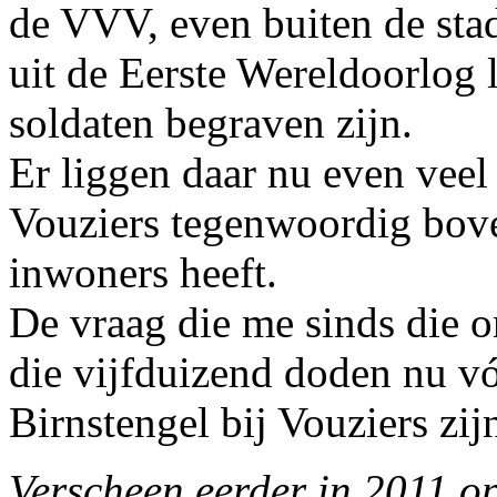
de VVV, even buiten de sta
uit de Eerste Wereldoorlog 
soldaten begraven zijn.
Er liggen daar nu even veel
Vouziers tegenwoordig bov
inwoners heeft.
De vraag die me sinds die 
die vijfduizend doden nu v
Birnstengel bij Vouziers zi
Verscheen eerder in 2011 o