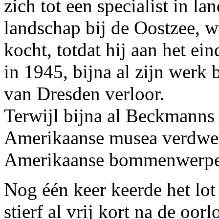
zich tot een specialist in 
landschap bij de Oostzee, w
kocht, totdat hij aan het e
in 1945, bijna al zijn werk
van Dresden verloor.
Terwijl bijna al Beckmanns
Amerikaanse musea verdwee
Amerikaanse bommenwerper
Nog één keer keerde het l
stierf al vrij kort na de oor