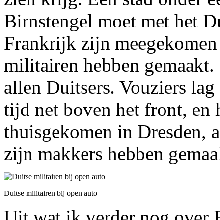
Birnstengel moet met het D
Frankrijk zijn meegekomen 
militairen hebben gemaakt. 
allen Duitsers. Vouziers la
tijd net boven het front, e
thuisgekomen in Dresden, a
zijn makkers hebben gemaa
Duitse militairen bij open auto
Uit wat ik verder nog over 