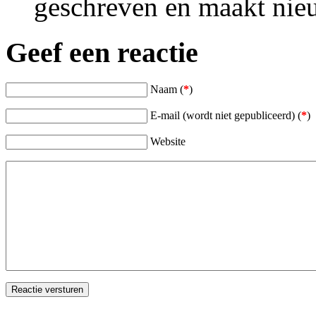
geschreven en maakt nieu
Geef een reactie
Naam (
*
)
E-mail (wordt niet gepubliceerd) (
*
)
Website