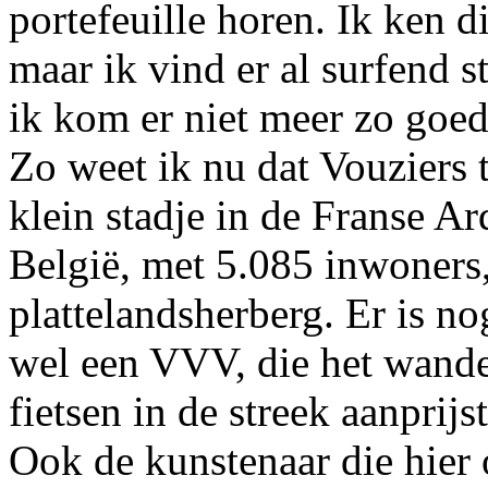
portefeuille horen. Ik ken d
maar ik vind er al surfend 
ik kom er niet meer zo goed
Zo weet ik nu dat Vouziers 
klein stadje in de Franse Ar
België, met 5.085 inwoners,
plattelandsherberg. Er is n
wel een VVV, die het wandel
fietsen in de streek aanprijst
Ook de kunstenaar die hier o