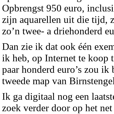
Opbrengst 950 euro, inclusie
zijn aquarellen uit die tijd,
zo’n twee- a driehonderd eu
Dan zie ik dat ook één exem
ik heb, op Internet te koop
paar honderd euro’s zou ik 
tweede map van Birnstengel
Ik ga digitaal nog een laatst
zoek verder door op het net 