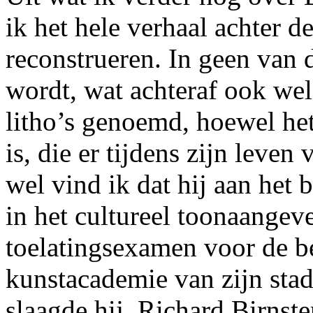
ik het hele verhaal achter 
reconstrueren. In geen van 
wordt, wat achteraf ook wel
litho’s genoemd, hoewel het
is, die er tijdens zijn leve
wel vind ik dat hij aan het
in het cultureel toonaange
toelatingsexamen voor de b
kunstacademie van zijn sta
slaagde hij. Richard Birnst