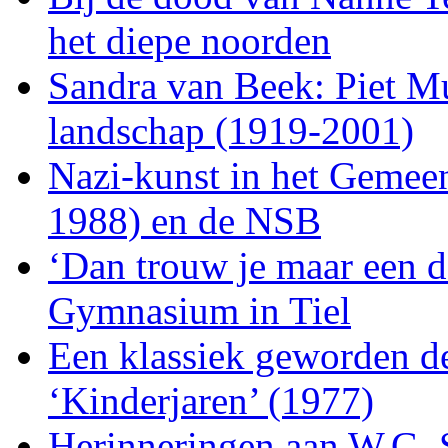
het diepe noorden
Sandra van Beek: Piet Mu
landschap (1919-2001)
Nazi-kunst in het Gemee
1988) en de NSB
‘Dan trouw je maar een d
Gymnasium in Tiel
Een klassiek geworden d
‘Kinderjaren’ (1977)
Herinneringen aan W.G. S