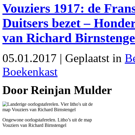
Vouziers 1917: de Fran
Duitsers bezet – Honde
van Richard Birnstenge
05.01.2017 | Geplaatst in
B
Boekenkast
Door Reinjan Mulder
Ongewone oorlogstaferelen. Litho’s uit de map
Vouziers van Richard Birnstengel