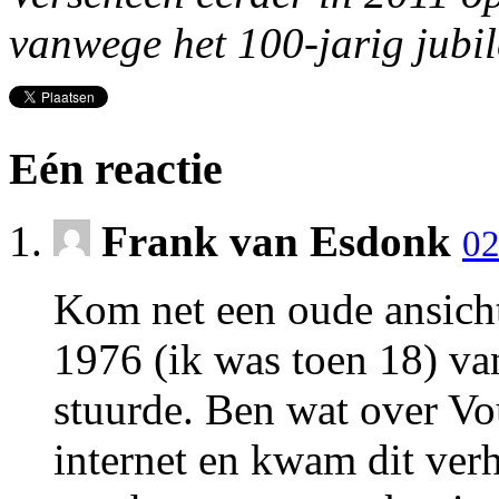
vanwege het 100-jarig jubi
Eén reactie
Frank van Esdonk
02
Kom net een oude ansicht
1976 (ik was toen 18) va
stuurde. Ben wat over Vo
internet en kwam dit ver