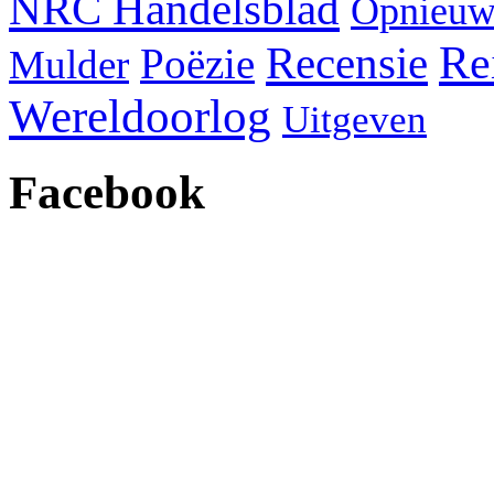
NRC Handelsblad
Opnieuw
Re
Recensie
Poëzie
Mulder
Wereldoorlog
Uitgeven
Facebook