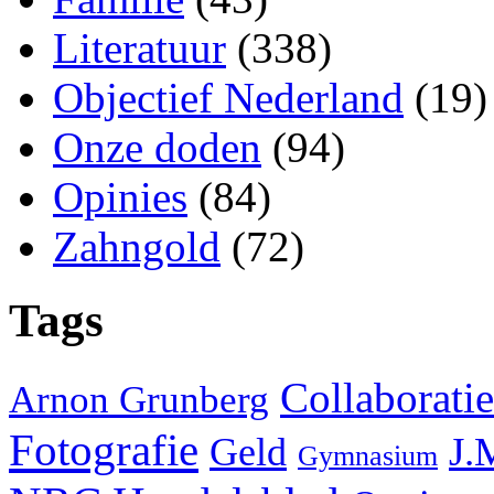
Literatuur
(338)
Objectief Nederland
(19)
Onze doden
(94)
Opinies
(84)
Zahngold
(72)
Tags
Collaboratie
Arnon Grunberg
Fotografie
J.
Geld
Gymnasium