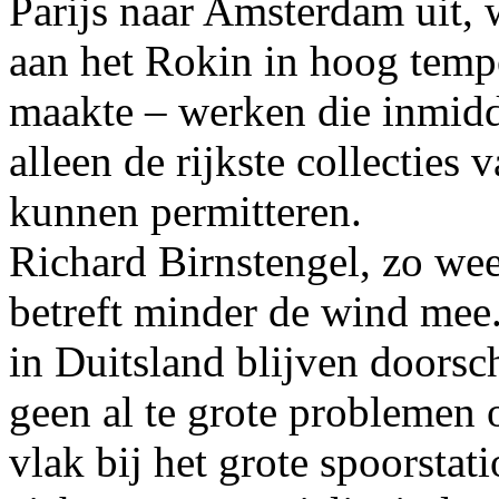
Parijs naar Amsterdam uit, w
aan het Rokin in hoog temp
maakte – werken die inmidd
alleen de rijkste collecties
kunnen permitteren.
Richard Birnstengel, zo wee
betreft minder de wind mee.
in Duitsland blijven doorsch
geen al te grote problemen 
vlak bij het grote spoorsta