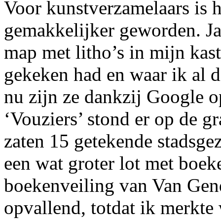
Voor kunstverzamelaars is h
gemakkelijker geworden. Ja
map met litho’s in mijn kas
gekeken had en waar ik al d
nu zijn ze dankzij Google 
‘Vouziers’ stond er op de 
zaten 15 getekende stadsge
een wat groter lot met boe
boekenveiling van Van Gend
opvallend, totdat ik merkte 