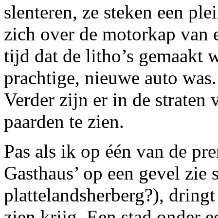
slenteren, ze steken een ple
zich over de motorkap van e
tijd dat de litho’s gemaakt 
prachtige, nieuwe auto was.
Verder zijn er in de straten
paarden te zien.
Pas als ik op één van de p
Gasthaus’ op een gevel zie 
plattelandsherberg?), dringt
zien krijg. Een stad onder e