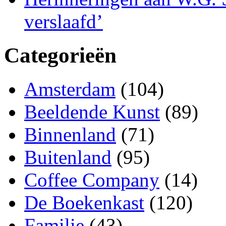
verslaafd’
Categorieën
Amsterdam
(104)
Beeldende Kunst
(89)
Binnenland
(71)
Buitenland
(95)
Coffee Company
(14)
De Boekenkast
(120)
Familie
(43)