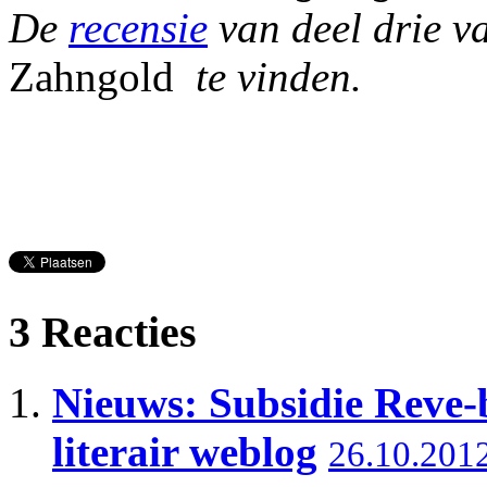
De
recensie
van deel drie va
Zahngold
te vinden.
3 Reacties
Nieuws: Subsidie Reve-b
literair weblog
26.10.201