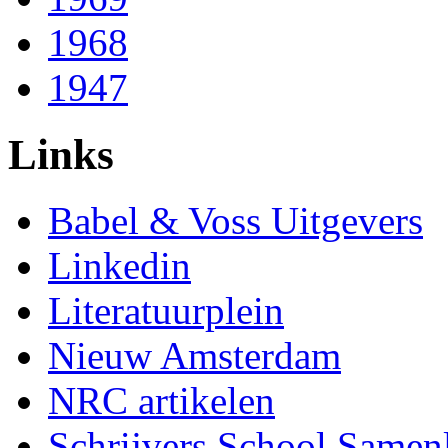
1968
1947
Links
Babel & Voss Uitgevers
Linkedin
Literatuurplein
Nieuw Amsterdam
NRC artikelen
Schrijvers School Samen