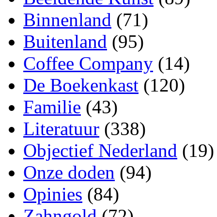
Binnenland
(71)
Buitenland
(95)
Coffee Company
(14)
De Boekenkast
(120)
Familie
(43)
Literatuur
(338)
Objectief Nederland
(19)
Onze doden
(94)
Opinies
(84)
Zahngold
(72)