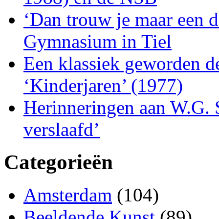
‘Dan trouw je maar een d
Gymnasium in Tiel
Een klassiek geworden d
‘Kinderjaren’ (1977)
Herinneringen aan W.G. S
verslaafd’
Categorieën
Amsterdam
(104)
Beeldende Kunst
(89)