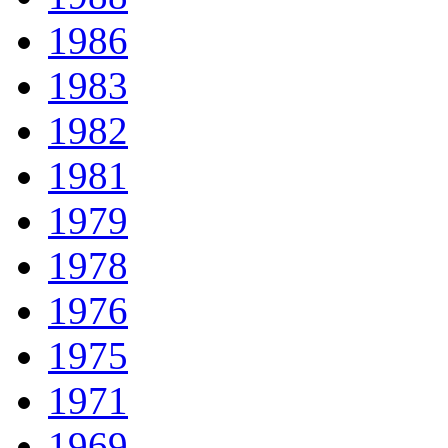
1986
1983
1982
1981
1979
1978
1976
1975
1971
1969