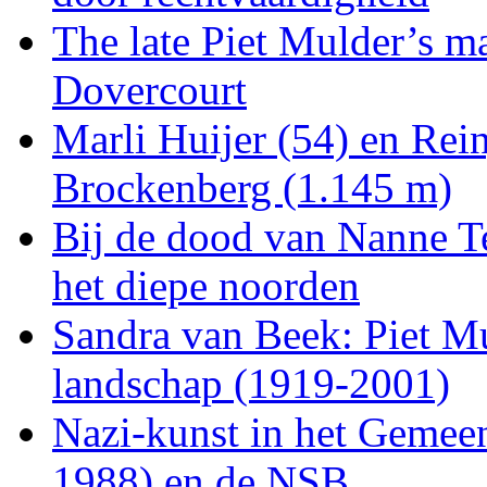
The late Piet Mulder’s m
Dovercourt
Marli Huijer (54) en Re
Brockenberg (1.145 m)
Bij de dood van Nanne Te
het diepe noorden
Sandra van Beek: Piet Mu
landschap (1919-2001)
Nazi-kunst in het Gemee
1988) en de NSB