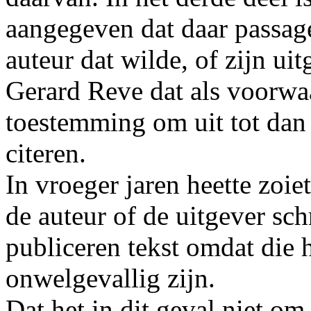
aangegeven dat daar passage
auteur dat wilde, of zijn u
Gerard Reve dat als voorwa
toestemming om uit tot dan 
citeren.
In vroeger jaren heette zoi
de auteur of de uitgever sc
publiceren tekst omdat die
onwelgevallig zijn.
Dat het in dit geval niet om 