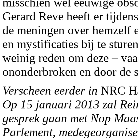
misschien wel eeuwige obscu
Gerard Reve heeft er tijden
de meningen over hemzelf en
en mystificaties bij te sture
weinig reden om deze – vaa
ononderbroken en door de st
Verscheen eerder in
NRC Ha
Op 15 januari 2013 zal Rei
gesprek gaan met Nop Maas,
Parlement, medegeorganise