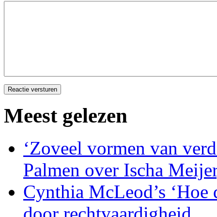
Meest gelezen
‘Zoveel vormen van verdri
Palmen over Ischa Meije
Cynthia McLeod’s ‘Hoe d
door rechtvaardigheid