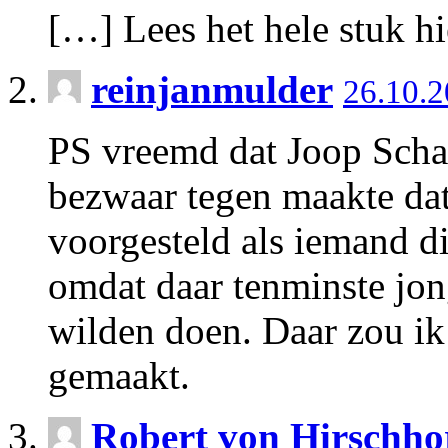
[…] Lees het hele stuk hi
reinjanmulder
26.10.
PS vreemd dat Joop Schaf
bezwaar tegen maakte dat 
voorgesteld als iemand d
omdat daar tenminste jon
wilden doen. Daar zou i
gemaakt.
Robert von Hirschho