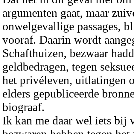
argumenten gaat, maar zuiv
onwelgevallige passages, bli
vooraf. Daarin wordt aangeg
Schafthuizen, bezwaar had
geldbedragen, tegen seksueel
het privéleven, uitlatingen o
elders gepubliceerde bronn
biograaf.
Ik kan me daar wel iets bij 
bezwaren hebben tegen het