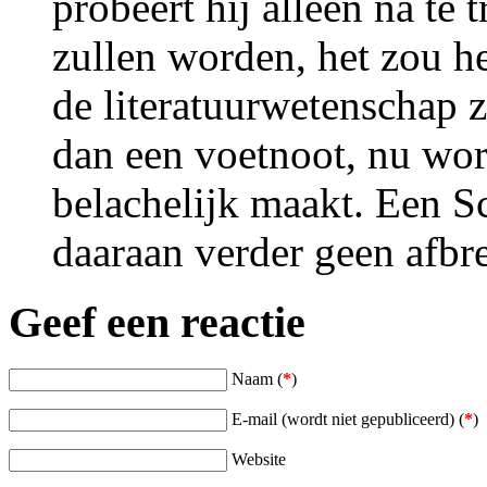
probeert hij alleen na te
zullen worden, het zou he
de literatuurwetenschap z
dan een voetnoot, nu word
belachelijk maakt. Een 
daaraan verder geen afbr
Geef een reactie
Naam (
*
)
E-mail (wordt niet gepubliceerd) (
*
)
Website