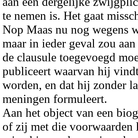
aan een dergelijke zwijgplic
te nemen is. Het gaat missc
Nop Maas nu nog wegens wan
maar in ieder geval zou aan
de clausule toegevoegd moe
publiceert waarvan hij vind
worden, en dat hij zonder la
meningen formuleert.
Aan het object van een biogr
of zij met die voorwaarden 