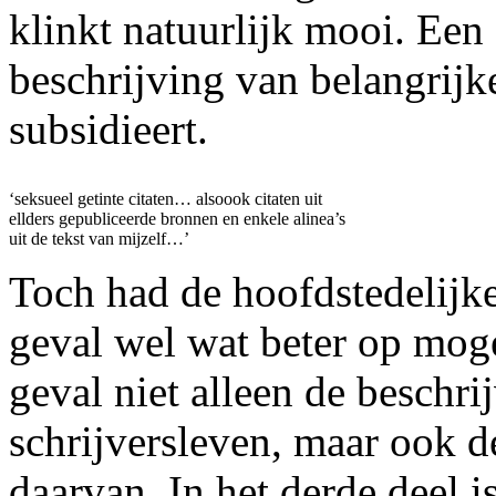
klinkt natuurlijk mooi. Een
beschrijving van belangrijk
subsidieert.
‘seksueel getinte citaten… alsoook citaten uit
ellders gepubliceerde bronnen en enkele alinea’s
uit de tekst van mijzelf…’
Toch had de hoofdstedelijke
geval wel wat beter op moge
geval niet alleen de beschri
schrijversleven, maar ook de
daarvan. In het derde deel i