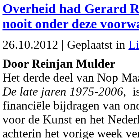
Overheid had Gerard R
nooit onder deze voorw
26.10.2012 | Geplaatst in
Li
Door Reinjan Mulder
Het derde deel van Nop Maa
De late jaren 1975-2006
, i
financiële bijdragen van o
voor de Kunst en het Nederl
achterin het vorige week v