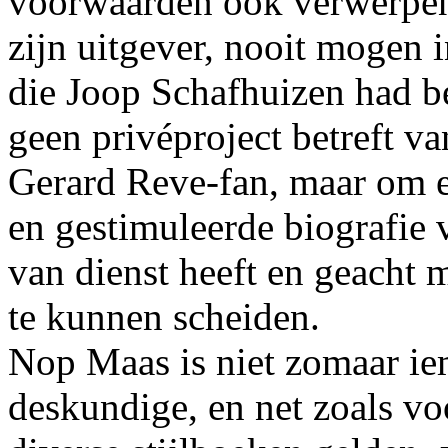
voorwaarden ook verwerpen.
zijn uitgever, nooit mogen
die Joop Schafhuizen had b
geen privéproject betreft v
Gerard Reve-fan, maar om e
en gestimuleerde biografie 
van dienst heeft en geacht 
te kunnen scheiden.
Nop Maas is niet zomaar ie
deskundige, en net zoals voo