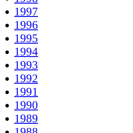
1997
1996
1995
1994
1993
1992
1991
1990
1989
1988