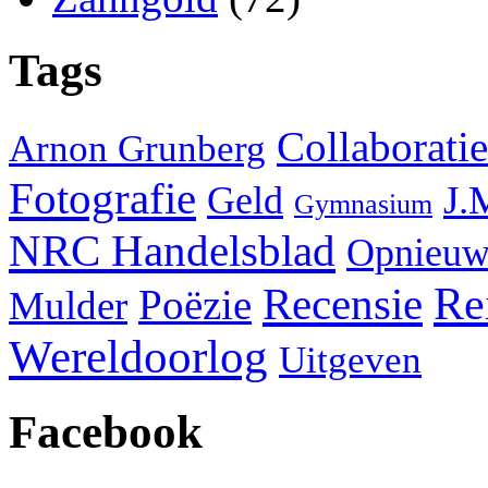
Tags
Collaboratie
Arnon Grunberg
Fotografie
J.
Geld
Gymnasium
NRC Handelsblad
Opnieuw
Re
Recensie
Poëzie
Mulder
Wereldoorlog
Uitgeven
Facebook